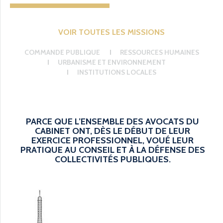
VOIR TOUTES LES MISSIONS
COMMANDE PUBLIQUE
RESSOURCES HUMAINES
URBANISME ET ENVIRONNEMENT
INSTITUTIONS LOCALES
PARCE QUE L’ENSEMBLE
DES AVOCATS DU
CABINET
ONT, DÈS LE DÉBUT DE
LEUR
EXERCICE
PROFESSIONNEL, VOUÉ
LEUR
PRATIQUE AU
CONSEIL ET À LA DÉFENSE
DES
COLLECTIVITÉS
PUBLIQUES.