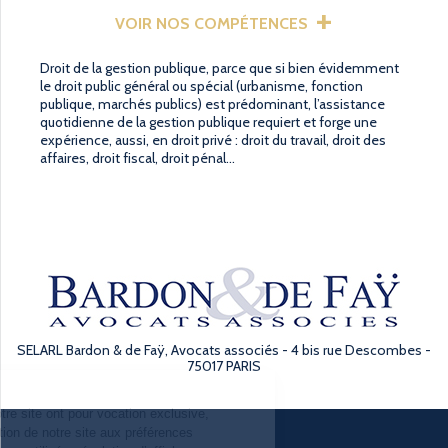
VOIR NOS COMPÉTENCES
Droit de la gestion publique, parce que si bien évidemment
le droit public général ou spécial (urbanisme, fonction
publique, marchés publics) est prédominant, l’assistance
quotidienne de la gestion publique requiert et forge une
expérience, aussi, en droit privé : droit du travail, droit des
affaires, droit fiscal, droit pénal…
SELARL Bardon & de Faÿ, Avocats associés - 4 bis rue Descombes -
75017 PARIS
 cookies utilisés sur notre site ont pour vocation exclusive,
daptation de la présentation de notre site aux préférences