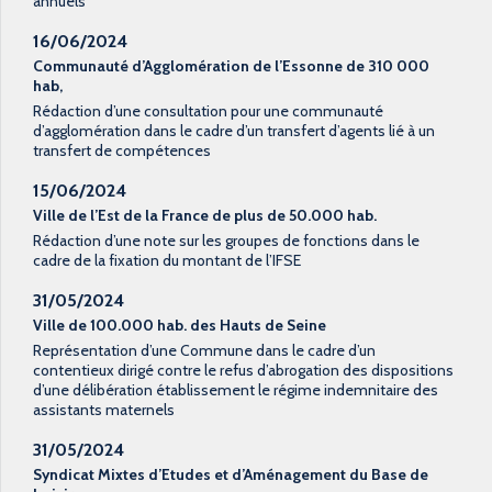
annuels
16/06/2024
Communauté d’Agglomération de l’Essonne de 310 000
hab,
Rédaction d’une consultation pour une communauté
d’agglomération dans le cadre d’un transfert d’agents lié à un
transfert de compétences
15/06/2024
Ville de l’Est de la France de plus de 50.000 hab.
Rédaction d’une note sur les groupes de fonctions dans le
cadre de la fixation du montant de l’IFSE
31/05/2024
Ville de 100.000 hab. des Hauts de Seine
Représentation d’une Commune dans le cadre d’un
contentieux dirigé contre le refus d’abrogation des dispositions
d’une délibération établissement le régime indemnitaire des
assistants maternels
31/05/2024
Syndicat Mixtes d’Etudes et d’Aménagement du Base de