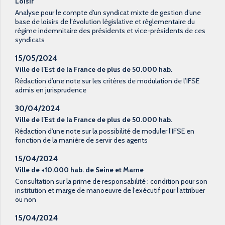
Loisir
Analyse pour le compte d’un syndicat mixte de gestion d’une
base de loisirs de l’évolution législative et règlementaire du
régime indemnitaire des présidents et vice-présidents de ces
syndicats
15/05/2024
Ville de l’Est de la France de plus de 50.000 hab.
Rédaction d’une note sur les critères de modulation de l’IFSE
admis en jurisprudence
30/04/2024
Ville de l’Est de la France de plus de 50.000 hab.
Rédaction d’une note sur la possibilité de moduler l’IFSE en
fonction de la manière de servir des agents
15/04/2024
Ville de +10.000 hab. de Seine et Marne
Consultation sur la prime de responsabilité : condition pour son
institution et marge de manoeuvre de l’exécutif pour l’attribuer
ou non
15/04/2024