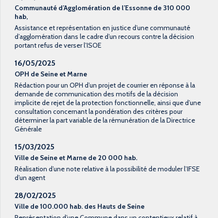
Communauté d’Agglomération de l’Essonne de 310 000
hab,
Assistance et représentation en justice d’une communauté
d’agglomération dans le cadre d’un recours contre la décision
portant refus de verser l’ISOE
16/05/2025
OPH de Seine et Marne
Rédaction pour un OPH d’un projet de courrier en réponse à la
demande de communication des motifs de la décision
implicite de rejet de la protection fonctionnelle, ainsi que d’une
consultation concernant la pondération des critères pour
déterminer la part variable de la rémunération de la Directrice
Générale
15/03/2025
Ville de Seine et Marne de 20 000 hab.
Réalisation d’une note relative à la possibilité de moduler l’IFSE
d’un agent
28/02/2025
Ville de 100.000 hab. des Hauts de Seine
Représentation d’une Commune dans un contentieux relatif à