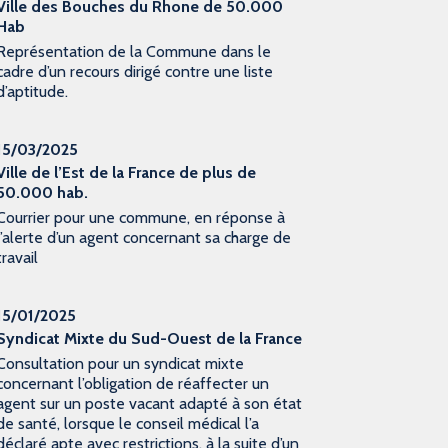
Ville des Bouches du Rhone de 50.000
Hab
Représentation de la Commune dans le
cadre d’un recours dirigé contre une liste
d’aptitude.
15/03/2025
Ville de l’Est de la France de plus de
50.000 hab.
Courrier pour une commune, en réponse à
l’alerte d’un agent concernant sa charge de
travail
15/01/2025
Syndicat Mixte du Sud-Ouest de la France
Consultation pour un syndicat mixte
concernant l’obligation de réaffecter un
agent sur un poste vacant adapté à son état
de santé, lorsque le conseil médical l’a
déclaré apte avec restrictions, à la suite d’un