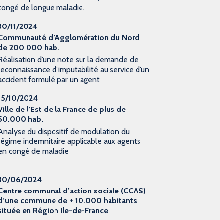
congé de longue maladie.
30/11/2024
Communauté d’Agglomération du Nord
de 200 000 hab.
Réalisation d’une note sur la demande de
reconnaissance d’imputabilité au service d’un
accident formulé par un agent
15/10/2024
Ville de l’Est de la France de plus de
50.000 hab.
Analyse du dispositif de modulation du
régime indemnitaire applicable aux agents
en congé de maladie
30/06/2024
Centre communal d’action sociale (CCAS)
d’une commune de + 10.000 habitants
située en Région Ile-de-France