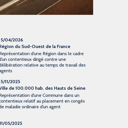
15/04/2026
Région du Sud-Ouest de la France
Représentation d’une Région dans le cadre
d’un contentieux dirigé contre une
délibération relative au temps de travail des
agents
15/11/2025
Ville de 100.000 hab. des Hauts de Seine
Représentation d’une Commune dans un
contentieux relatif au placement en congés
de maladie ordinaire d’un agent
31/05/2025