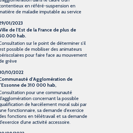
contentieux en référé-suspension en
matière de maladie imputable au service
29/01/2023
Ville de l’Est de la France de plus de
50.000 hab.
Consultation sur le point de déterminer s’il
est possible de mobiliser des animateurs
périscolaires pour faire face au mouvement
de grève
30/10/2022
Communauté d’Agglomération de
l’Essonne de 310 000 hab,
Consultation pour une communauté
d’agglomération concernant la possible
qualification de harcèlement moral subi par
une fonctionnaire, sa demande d’exercice
des fonctions en télétravail et sa demande
d’exercice d’une activité accessoire.