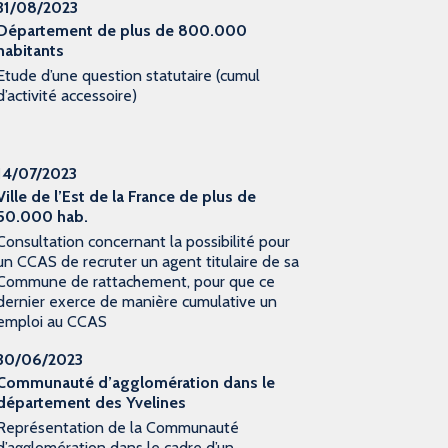
31/08/2023
Département de plus de 800.000
habitants
Etude d’une question statutaire (cumul
d’activité accessoire)
14/07/2023
Ville de l’Est de la France de plus de
50.000 hab.
Consultation concernant la possibilité pour
un CCAS de recruter un agent titulaire de sa
Commune de rattachement, pour que ce
dernier exerce de manière cumulative un
emploi au CCAS
30/06/2023
Communauté d’agglomération dans le
département des Yvelines
Représentation de la Communauté
d’agglomération dans le cadre d’un