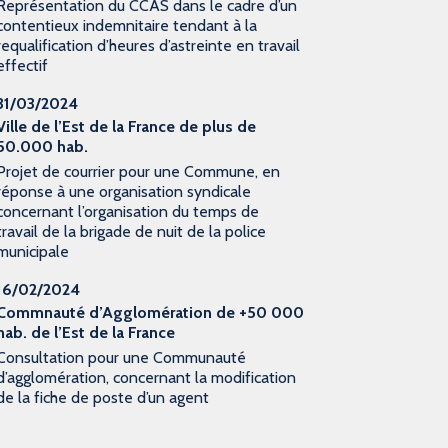
Représentation du CCAS dans le cadre d’un
contentieux indemnitaire tendant à la
requalification d’heures d’astreinte en travail
effectif
31/03/2024
Ville de l’Est de la France de plus de
50.000 hab.
Projet de courrier pour une Commune, en
réponse à une organisation syndicale
concernant l’organisation du temps de
travail de la brigade de nuit de la police
municipale
16/02/2024
Commnauté d’Agglomération de +50 000
hab. de l’Est de la France
Consultation pour une Communauté
d’agglomération, concernant la modification
de la fiche de poste d’un agent