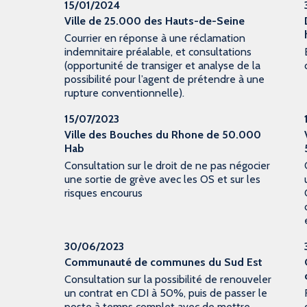
15/01/2024
Ville de 25.000 des Hauts-de-Seine
Courrier en réponse à une réclamation
indemnitaire préalable, et consultations
(opportunité de transiger et analyse de la
possibilité pour l’agent de prétendre à une
rupture conventionnelle).
15/07/2023
Ville des Bouches du Rhone de 50.000
Hab
Consultation sur le droit de ne pas négocier
une sortie de grève avec les OS et sur les
risques encourus
30/06/2023
Communauté de communes du Sud Est
Consultation sur la possibilité de renouveler
un contrat en CDI à 50%, puis de passer le
poste à temps complet avec de mettre