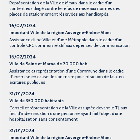
Représentation de la Ville de Meaux dans le cadre d’un
contentieux dirigé contre le refus de mise aux normes des
places de stationnement réservées aux handicapés.
16/02/2024
Important Ville de la région Auvergne-Rhône-Alpes
Assistance d’une Ville et d’une Métropole dans le cadre d’un
contrôle CRC commun relatif aux dépenses de communication
16/02/2024
Ville de Seine et Marne de 20 000 hab.
Assistance et représentation d’une Commune dans le cadre
d’une mise en cause de son maire pour infraction de faux en
écritures publiques
31/01/2024
Ville de 350.000 habitants
Conseil et répresentation de la Ville assignée devant le TJ, aux
fins d’indemnisation d’une personne ayant fait l’objet d’une
hospitalisation sans consentement.
31/01/2024
Important Ville de la région Auvergne-Rhône-Alpes