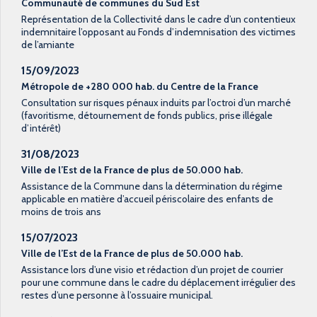
Communauté de communes du Sud Est
Représentation de la Collectivité dans le cadre d’un contentieux
indemnitaire l’opposant au Fonds d’indemnisation des victimes
de l’amiante
15/09/2023
Métropole de +280 000 hab. du Centre de la France
Consultation sur risques pénaux induits par l’octroi d’un marché
(favoritisme, détournement de fonds publics, prise illégale
d’intérêt)
31/08/2023
Ville de l’Est de la France de plus de 50.000 hab.
Assistance de la Commune dans la détermination du régime
applicable en matière d’accueil périscolaire des enfants de
moins de trois ans
15/07/2023
Ville de l’Est de la France de plus de 50.000 hab.
Assistance lors d’une visio et rédaction d’un projet de courrier
pour une commune dans le cadre du déplacement irrégulier des
restes d’une personne à l’ossuaire municipal.