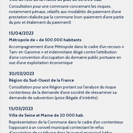
Consultation pour une commune concernant les risques,
notamment pénaux, relatifs aux modalités de paiement d’une
prestation réalisée par la commune (non-paiement d’une partie
du prix et étalement du paiement)
15/04/2023
Métropole de + de 500.000 habitants
Accompagnement d’une Métropole dans le cadre d’un recours «
Tarn-et-Garonne » et indemnitaire dirigé contre l’attribution
d’une convention d’occupation du domaine public portuaire en
vue d’une exploitation économique
30/03/2023
Région du Sud-Ouest de la France
Consultation pour une Région portant sur l’analyse du risque
contentieux de la demande d’une société de réexaminer sa
demande de subvention (prise illégale d’intérêts).
15/03/2023
Ville de Seine et Marne de 20 000 hab.
Représentation de la Commune dans le cadre d’un contentieux
l’opposant à un conseil municipal contestant le refus
d’inscription de sa tribune dans le journal municipal (refus