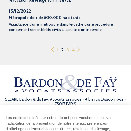
révocation par le Juge administratif.
15/12/2022
Métropole de + de 500.000 habitants
Assistance d’une métropole dans le cadre d’une procédure
concernant ses intérêts civils à la suite d’un incendie
1
2
3
4
SELARL Bardon & de Faÿ, Avocats associés - 4 bis rue Descombes -
75017 PARIS
Les cookies utilisés sur notre site ont pour vocation exclusive,
l’adaptation de la présentation de notre site aux préférences
d’affichage du terminal (langue utilisée, résolution d’affichage,
Mentions légales
Gestion des données