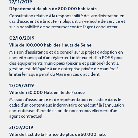
22/11/2019
Département de plus de 800.000 habitants
Consultation relative à la responsabilité de l’amdinistration en
cas d’accident de la route impliquant un véhicule de service et
sur la possibilité de se retourner contre l’agent conducteur
02/10/2019
Ville de 100.000 hab. des Hauts de Seine
Misison d’assistance et de conseil sur le projet d’adoption en
conseil municipal d’un règlement intérieur et d’un POSS pour
des équipements municipaux (piscine et patinoire) dont la
gestion est déléguée à une entreprise privée de manière à
limiter le risque pénal du Maire en cas d’accident
13/09/2019
Ville de +50.000 Hab. en Ile de France
Mission d’assistance et de représentation en justice dans le
cadre d’un contentieux indemnitaire consécutif là l’annulation
contentieuse d’une décision de non-renouvellement d’un
agent contractuel
31/07/2019
Ville de l’Est de la France de plus de 50.000 hab.