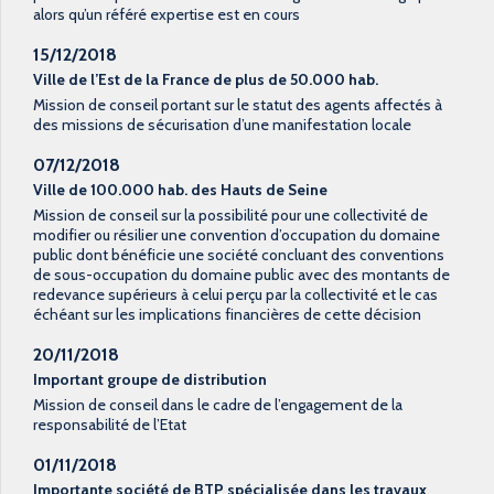
alors qu’un référé expertise est en cours
15/12/2018
Ville de l’Est de la France de plus de 50.000 hab.
Mission de conseil portant sur le statut des agents affectés à
des missions de sécurisation d’une manifestation locale
07/12/2018
Ville de 100.000 hab. des Hauts de Seine
Mission de conseil sur la possibilité pour une collectivité de
modifier ou résilier une convention d’occupation du domaine
public dont bénéficie une société concluant des conventions
de sous-occupation du domaine public avec des montants de
redevance supérieurs à celui perçu par la collectivité et le cas
échéant sur les implications financières de cette décision
20/11/2018
Important groupe de distribution
Mission de conseil dans le cadre de l’engagement de la
responsabilité de l’Etat
01/11/2018
Importante société de BTP spécialisée dans les travaux