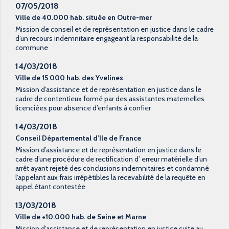
07/05/2018
Ville de 40.000 hab. située en Outre-mer
Mission de conseil et de représentation en justice dans le cadre
d’un recours indemnitaire engageant la responsabilité de la
commune
14/03/2018
Ville de 15 000 hab. des Yvelines
Mission d’assistance et de représentation en justice dans le
cadre de contentieux formé par des assistantes maternelles
licenciées pour absence d’enfants à confier
14/03/2018
Conseil Départemental d’Ile de France
Mission d’assistance et de représentation en justice dans le
cadre d’une procédure de rectification d’ erreur matérielle d’un
arrêt ayant rejeté des conclusions indemnitaires et condamné
l’appelant aux frais irrépétibles la recevabilité de la requête en
appel étant contestée
13/03/2018
Ville de +10.000 hab. de Seine et Marne
Mission d’assistance et de représentation en justice suite au