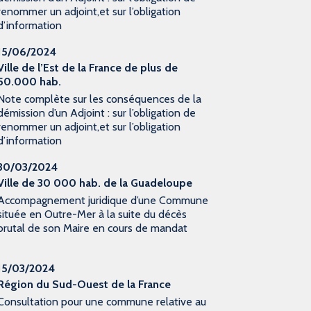
renommer un adjoint,et sur l’obligation
d’information
15/06/2024
Ville de l’Est de la France de plus de
50.000 hab.
Note complète sur les conséquences de la
démission d’un Adjoint : sur l’obligation de
renommer un adjoint,et sur l’obligation
d’information
30/03/2024
Ville de 30 000 hab. de la Guadeloupe
Accompagnement juridique d’une Commune
située en Outre-Mer à la suite du décès
brutal de son Maire en cours de mandat
15/03/2024
Région du Sud-Ouest de la France
Consultation pour une commune relative au