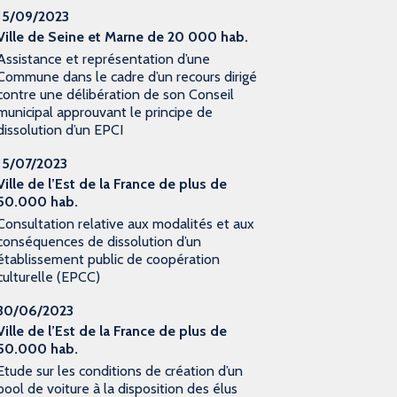
15/09/2023
Ville de Seine et Marne de 20 000 hab.
Assistance et représentation d’une
Commune dans le cadre d’un recours dirigé
contre une délibération de son Conseil
municipal approuvant le principe de
dissolution d’un EPCI
15/07/2023
Ville de l’Est de la France de plus de
50.000 hab.
Consultation relative aux modalités et aux
conséquences de dissolution d’un
établissement public de coopération
culturelle (EPCC)
30/06/2023
Ville de l’Est de la France de plus de
50.000 hab.
Etude sur les conditions de création d’un
pool de voiture à la disposition des élus