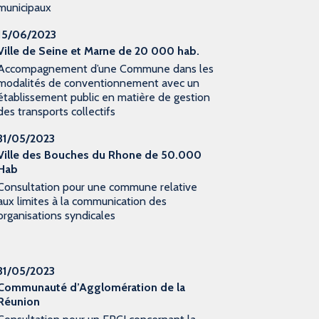
municipaux
15/06/2023
Ville de Seine et Marne de 20 000 hab.
Accompagnement d’une Commune dans les
modalités de conventionnement avec un
établissement public en matière de gestion
des transports collectifs
31/05/2023
Ville des Bouches du Rhone de 50.000
Hab
Consultation pour une commune relative
aux limites à la communication des
organisations syndicales
31/05/2023
Communauté d’Agglomération de la
Réunion