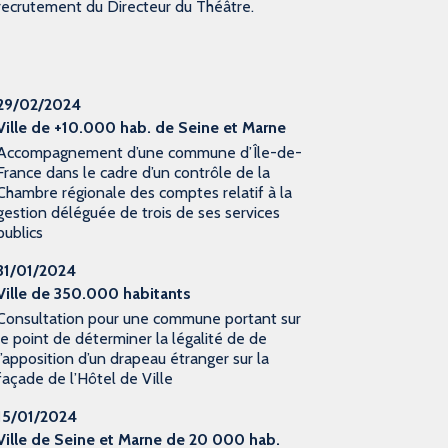
recrutement du Directeur du Théâtre.
29/02/2024
Ville de +10.000 hab. de Seine et Marne
Accompagnement d’une commune d’Île-de-
France dans le cadre d’un contrôle de la
Chambre régionale des comptes relatif à la
gestion déléguée de trois de ses services
publics
31/01/2024
Ville de 350.000 habitants
Consultation pour une commune portant sur
le point de déterminer la légalité de de
l’apposition d’un drapeau étranger sur la
façade de l’Hôtel de Ville
15/01/2024
Ville de Seine et Marne de 20 000 hab.