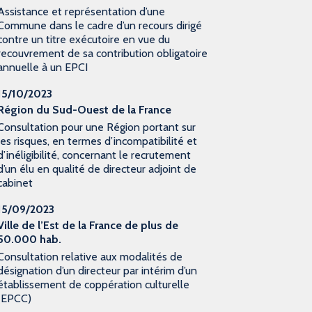
Assistance et représentation d’une
Commune dans le cadre d’un recours dirigé
contre un titre exécutoire en vue du
recouvrement de sa contribution obligatoire
annuelle à un EPCI
15/10/2023
Région du Sud-Ouest de la France
Consultation pour une Région portant sur
les risques, en termes d’incompatibilité et
d’inéligibilité, concernant le recrutement
d’un élu en qualité de directeur adjoint de
cabinet
15/09/2023
Ville de l’Est de la France de plus de
50.000 hab.
Consultation relative aux modalités de
désignation d’un directeur par intérim d’un
établissement de coppération culturelle
(EPCC)