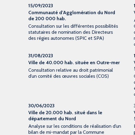
15/09/2023
Communauté d’Agglomération du Nord
de 200 000 hab.
Consultation sur les différentes possibilités
statutaires de nomination des Directeurs
des régies autonomes (SPIC et SPA)
31/08/2023
Ville de 40.000 hab. située en Outre-mer
Consultation relative au droit patrimonial
d’un comité des œuvres sociales (COS)
30/06/2023
Ville de 20.000 hab. situé dans le
département du Nord
Analyse sur les conditions de réalisation d’un
bilan de mi-mandat par la Commune